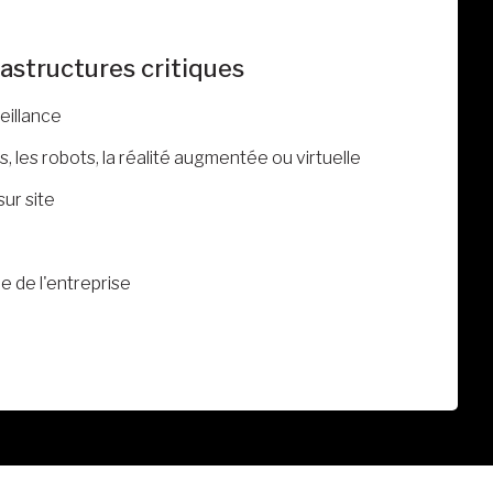
rastructures critiques
eillance
, les robots, la réalité augmentée ou virtuelle
sur site
e de l'entreprise