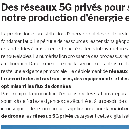
Des réseaux 5G privés pour 
notre production d'énergie e
La production et la distribution d'énergie sont des secteurs i
fondamentaux. La pénurie de ressources, les tensions géopol
ces industries à améliorer l'efficacité de leurs infrastructures
renouvelables. La numérisation croissante des processus re
amélioration. Dans le même temps, la sécurité des infrastructu
reste une exigence primordiale. Le déploiement de
réseaux 
la sécurité des infrastructures, des équipements et des 
optimisant les flux de données
.
Par exemple, la production d'eaux usées, les stations d’épura
soumis à de fortes exigences de sécurité et à un besoin de digit
intrinsèque et leurs nombreuses applications pour la
maintena
de drones
, les
réseaux 5G privés
catalysent cette digitalisa