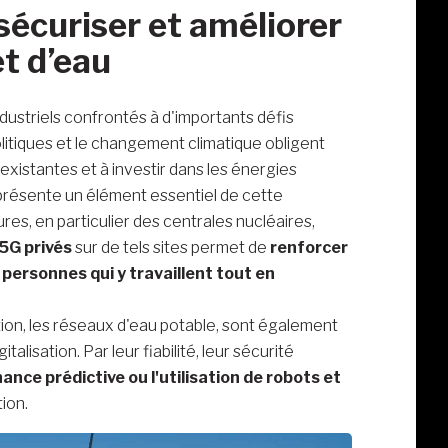
sécuriser et améliorer
t d’eau
ndustriels confrontés à d'importants défis
itiques et le changement climatique obligent
 existantes et à investir dans les énergies
présente un élément essentiel de cette
res, en particulier des centrales nucléaires,
5G privés
sur de tels sites permet de
renforcer
personnes qui y travaillent tout en
tion, les réseaux d'eau potable, sont également
alisation. Par leur fiabilité, leur sécurité
nce prédictive ou l'utilisation de robots et
tion.