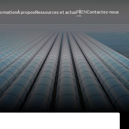
FR
EN
Contactez-nous
ormation
À propos
Ressources et actus