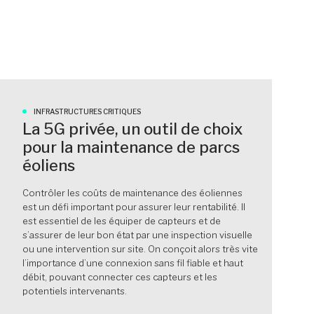
INFRASTRUCTURES CRITIQUES
La 5G privée, un outil de choix
pour la maintenance de parcs
éoliens
Contrôler les coûts de maintenance des éoliennes
est un défi important pour assurer leur rentabilité. Il
est essentiel de les équiper de capteurs et de
s’assurer de leur bon état par une inspection visuelle
ou une intervention sur site. On conçoit alors très vite
l’importance d’une connexion sans fil fiable et haut
débit, pouvant connecter ces capteurs et les
potentiels intervenants.