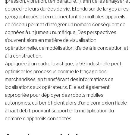
(pression, vibration, température…), afin de les analyser et
de prédire leurs durées de vie. Étendu sur de larges aires
géographiques et en connectant de multiples appareils,
ce réseau permet d’intégrer un nombre conséquent de
données à un jumeau numérique. Des perspectives
s’ouvrent alors en matière de visualisation
opérationnelle, de modélisation, d’aide à la conception et
à la construction.
Appliquée à un cadre logistique, la 5G industrielle peut
optimiser les processus comme le traçage des
marchandises, en transférant des informations de
localisations aux opérateurs. Elle est également
appropriée pour déployer des robots mobiles
autonomes, qui bénéficient alors d’une connexion fiable
à haut débit, pouvant supporter la multiplication du
nombre d’appareils connectés.