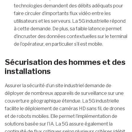
technologies demandent des débits adéquats pour
faire circuler d’importants flux vidéo entre les
utilisateurs et les serveurs. La 5G industrielle répond
à cette demande. De plus, sa faible latence permet
d’incruster des données contextuelles sur le terminal
de l’opérateur, en particulier s’il est mobile.
Sécurisation des hommes et des
installations
Assurer la sécurité d’un site industriel demande de
déployer de nombreux appareils de surveillance sur une
couverture géographique étendue. La 5G industrielle
facilite le déploiement de caméras HD sans fil, de drones
et de robots mobiles. Elle permet l’implémentation de
solutions basée sur l’IA. La 5G assure également la
continuité de flux critiques selon plusieurs critères (débit,