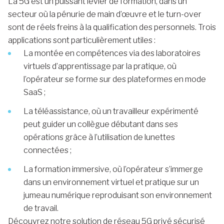
La 5G est un puissant levier de formation, dans un
secteur où la pénurie de main d’œuvre et le turn-over
sont de réels freins à la qualification des personnels. Trois
applications sont particulièrement utiles :
La montée en compétences via des laboratoires
virtuels d’apprentissage par la pratique, où
l’opérateur se forme sur des plateformes en mode
SaaS ;
La téléassistance, où un travailleur expérimenté
peut guider un collègue débutant dans ses
opérations grâce à l’utilisation de lunettes
connectées ;
La formation immersive, où l’opérateur s’immerge
dans un environnement virtuel et pratique sur un
jumeau numérique reproduisant son environnement
de travail.
Découvrez notre solution de réseau 5G privé sécurisé