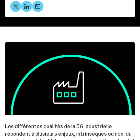
Les différentes qualités de la 5G industrielle
répondent à plusieurs enjeux, intrinsèques ou non, du